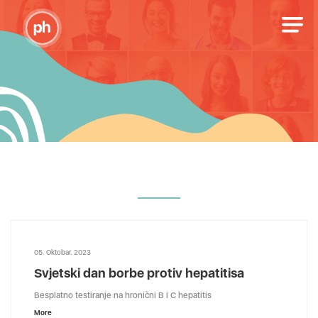
05. Oktobar. 2023
Svjetski dan borbe protiv hepatitisa
Besplatno testiranje na hronični B i C hepatitis
More