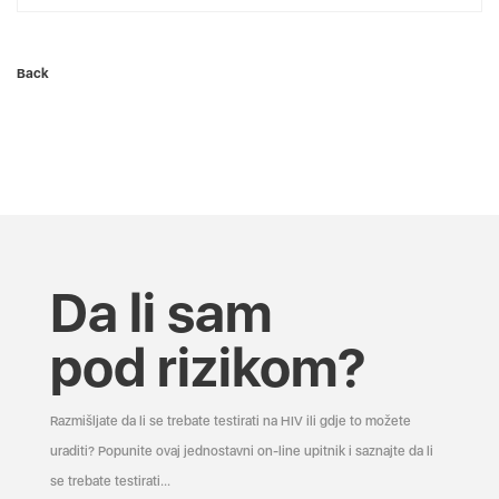
Back
Da li sam
pod rizikom?
Razmišljate da li se trebate testirati na HIV ili gdje to možete
uraditi? Popunite ovaj jednostavni on-line upitnik i saznajte da li
se trebate testirati...