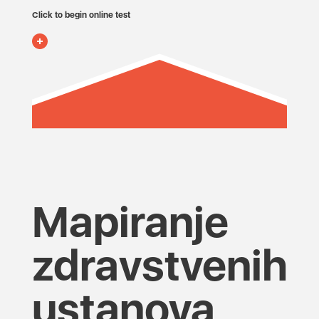
Click to begin online test
Mapiranje
zdravstvenih
ustanova