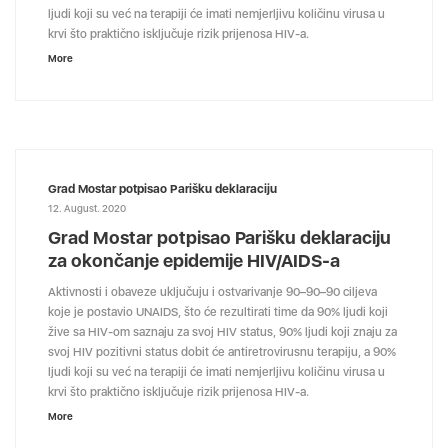
ljudi koji su već na terapiji će imati nemjerljivu količinu virusa u
krvi što praktično isključuje rizik prijenosa HIV-a.
More
Grad Mostar potpisao Parišku deklaraciju
12. August. 2020
Grad Mostar potpisao Parišku deklaraciju
za okončanje epidemije HIV/AIDS-a
Aktivnosti i obaveze uključuju i ostvarivanje 90–90–90 ciljeva
koje je postavio UNAIDS, što će rezultirati time da 90% ljudi koji
žive sa HIV-om saznaju za svoj HIV status, 90% ljudi koji znaju za
svoj HIV pozitivni status dobit će antiretrovirusnu terapiju, a 90%
ljudi koji su već na terapiji će imati nemjerljivu količinu virusa u
krvi što praktično isključuje rizik prijenosa HIV-a.
More