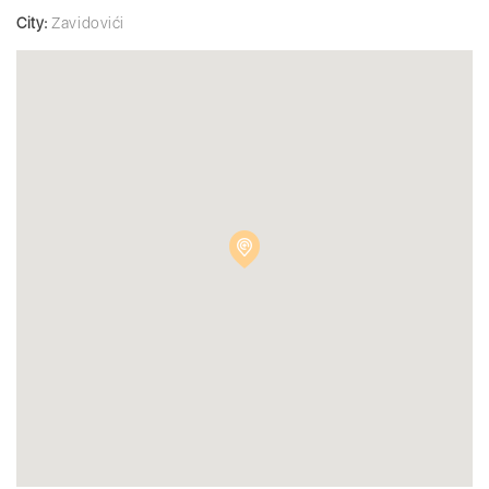
City:
Zavidovići