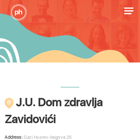
J.U. Dom zdravlja
Zavidovići
Address:
Gazi Husrev-begova 25