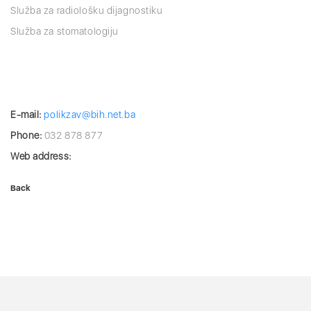
Služba za radiološku dijagnostiku
Služba za stomatologiju
E-mail:
polikzav@bih.net.ba
Phone:
032 878 877
Web address:
Back