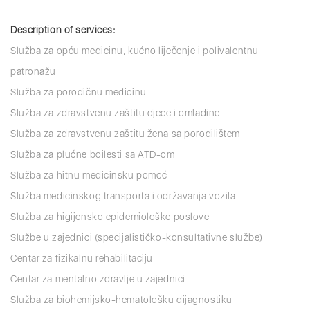
Description of services:
Služba za opću medicinu, kućno liječenje i polivalentnu
patronažu
Služba za porodičnu medicinu
Služba za zdravstvenu zaštitu djece i omladine
Služba za zdravstvenu zaštitu žena sa porodilištem
Služba za plućne boilesti sa ATD-om
Služba za hitnu medicinsku pomoć
Služba medicinskog transporta i održavanja vozila
Služba za higijensko epidemiološke poslove
Službe u zajednici (specijalističko-konsultativne službe)
Centar za fizikalnu rehabilitaciju
Centar za mentalno zdravlje u zajednici
Služba za biohemijsko-hematološku dijagnostiku