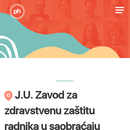
J.U. Zavod za
zdravstvenu zaštitu
radnika u saobraćaju