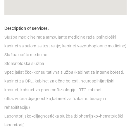
Description of services:
Služba medicine rada (ambulante medicine rada; psihološki
kabinet sa salom za testiranje; kabinet vazduhoplovne medicine)
Služba opšte medicine
Stomatološka služba
Specijalističko-konsultativna služba (kabinet za interne bolesti,
kabinet za ORL, kabinet za očne bolesti, neurospihijatrijski
kabinet, kabinet za pneumoftiziologiju, RTG kabinet i
ultrazvučna dijagnostika,kabinet za fizikalnu terapiju i
rehabilitaciju)
Laboratorijsko-dijagnostička služba (biohemijsko-hematološki
laboratorij)