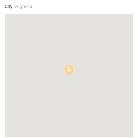
City:
Vogošća