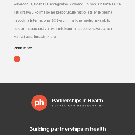
Makedonija, Bosna i Hercegovina, Kosovo* i Albanija nalaze se na
listi država u kojima se ne preporučuje razboljeti jer je prema
navodima International SOS-a u njima loša medicinska skrb,
postoji mogućnost zaraze i infekcije, a nezadovoljavajuća je i
zdravstvena infrastruktura.
Read more
Building partnerships in health