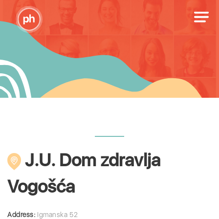
J.U. Dom zdravlja
Vogošća
Address:
Igmanska 52