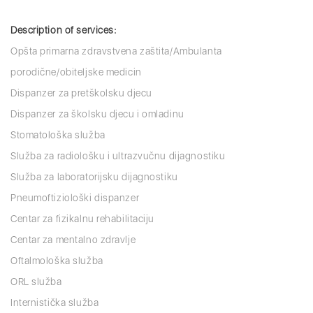
Description of services:
Opšta primarna zdravstvena zaštita/Ambulanta
porodične/obiteljske medicin
Dispanzer za pretškolsku djecu
Dispanzer za školsku djecu i omladinu
Stomatološka služba
Služba za radiološku i ultrazvučnu dijagnostiku
Služba za laboratorijsku dijagnostiku
Pneumoftiziološki dispanzer
Centar za fizikalnu rehabilitaciju
Centar za mentalno zdravlje
Oftalmološka služba
ORL služba
Internistička služba