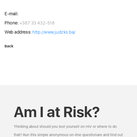
E-mail:
Phone:
+387 33 432-518
Web address:
http://www.judzks.ba/
Back
Am I at Risk?
Thinking about should you test yourself on HIV or where to do
that? Run this simple anonymous on-line questionare and find out