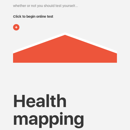
whether or not you should test yourself…
Click to begin online test
Health
mapping