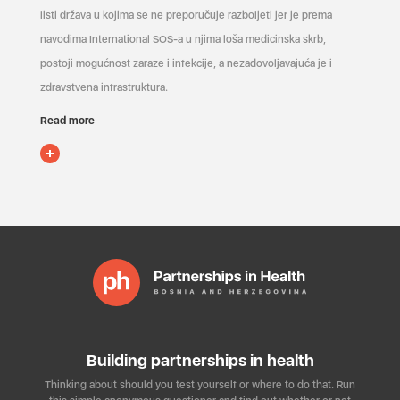
listi država u kojima se ne preporučuje razboljeti jer je prema
navodima International SOS-a u njima loša medicinska skrb,
postoji mogućnost zaraze i infekcije, a nezadovoljavajuća je i
zdravstvena infrastruktura.
Read more
Building partnerships in health
Thinking about should you test yourself or where to do that. Run