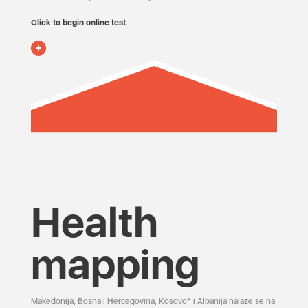
Click to begin online test
Health
mapping
Makedonija, Bosna i Hercegovina, Kosovo* i Albanija nalaze se na