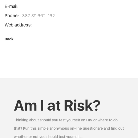
E-mail:
Phone:
+387 39 662-162
Web address:
Back
Am I at Risk?
Thinking about should you test yourself on HIV or where to do
that? Run this simple anonymous on-line questionare and find out
whether or not you should test yourself…