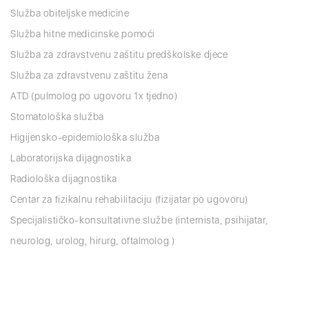
Služba obiteljske medicine
Služba hitne medicinske pomoći
Služba za zdravstvenu zaštitu predškolske djece
Služba za zdravstvenu zaštitu žena
ATD (pulmolog po ugovoru 1x tjedno)
Stomatološka služba
Higijensko-epidemiološka služba
Laboratorijska dijagnostika
Radiološka dijagnostika
Centar za fizikalnu rehabilitaciju (fizijatar po ugovoru)
Specijalističko-konsultativne službe (internista, psihijatar,
neurolog, urolog, hirurg, oftalmolog )