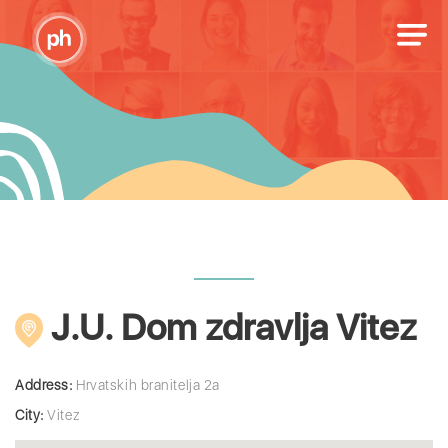
J.U. Dom zdravlja Vitez
Address:
Hrvatskih branitelja 2a
City:
Vitez