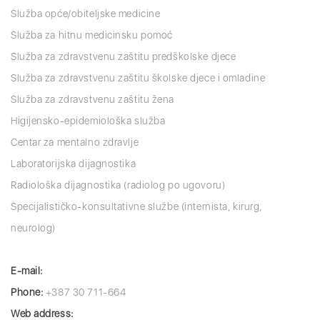
Služba opće/obiteljske medicine
Služba za hitnu medicinsku pomoć
Služba za zdravstvenu zaštitu predškolske djece
Služba za zdravstvenu zaštitu školske djece i omladine
Služba za zdravstvenu zaštitu žena
Higijensko-epidemiološka služba
Centar za mentalno zdravlje
Laboratorijska dijagnostika
Radiološka dijagnostika (radiolog po ugovoru)
Specijalističko-konsultativne službe (internista, kirurg,
neurolog)
E-mail:
Phone:
+387 30 711-664
Web address: