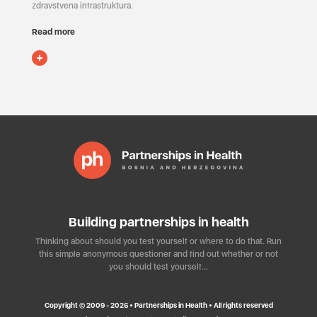
zdravstvena infrastruktura.
Read more
Building partnerships in health
Thinking about should you test yourself or where to do that. Run
this simple anonymous questioner and find out whether or not
you should test yourself…
Copyright © 2009 - 2026 • Partnerships in Health • All rights reserved