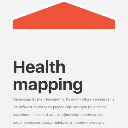
Health
mapping
Makedonija, Bosna i Hercegovina, Kosovo* i Albanija nalaze se na
listi država u kojima se ne preporučuje razboljeti jer je prema
navodima International SOS-a u njima loša medicinska skrb,
postoji mogućnost zaraze i infekcije, a nezadovoljavajuća je i