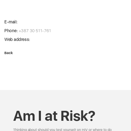
E-mail:
Phone:
+387 30 511-761
Web address:
Back
Am I at Risk?
Thinking about should you test yourself on HIV or where to do