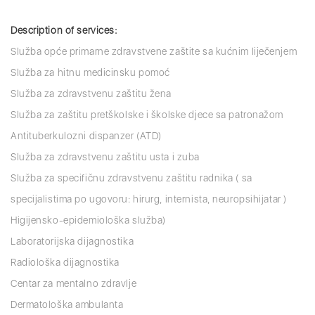
Description of services:
Služba opće primarne zdravstvene zaštite sa kućnim liječenjem
Služba za hitnu medicinsku pomoć
Služba za zdravstvenu zaštitu žena
Služba za zaštitu pretškolske i školske djece sa patronažom
Antituberkulozni dispanzer (ATD)
Služba za zdravstvenu zaštitu usta i zuba
Služba za specifičnu zdravstvenu zaštitu radnika ( sa
specijalistima po ugovoru: hirurg, internista, neuropsihijatar )
Higijensko-epidemiološka služba)
Laboratorijska dijagnostika
Radiološka dijagnostika
Centar za mentalno zdravlje
Dermatološka ambulanta