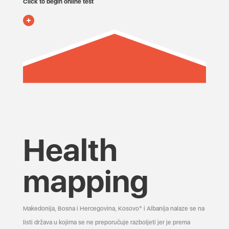
Click to begin online test
Health
mapping
Makedonija, Bosna i Hercegovina, Kosovo* i Albanija nalaze se na
listi država u kojima se ne preporučuje razboljeti jer je prema