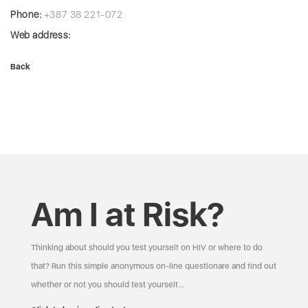
Phone:
+387 38 221-072
Web address:
Back
Am I at Risk?
Thinking about should you test yourself on HIV or where to do
that? Run this simple anonymous on-line questionare and find out
whether or not you should test yourself…