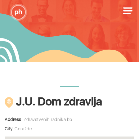
J.U. Dom zdravlja
Address:
Zdravstvenih radnika bb
City:
Goražde