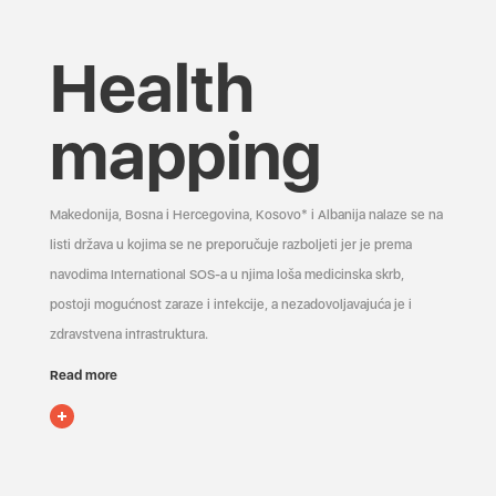
Health
mapping
Makedonija, Bosna i Hercegovina, Kosovo* i Albanija nalaze se na
listi država u kojima se ne preporučuje razboljeti jer je prema
navodima International SOS-a u njima loša medicinska skrb,
postoji mogućnost zaraze i infekcije, a nezadovoljavajuća je i
zdravstvena infrastruktura.
Read more