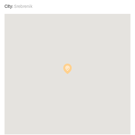
City:
Srebrenik