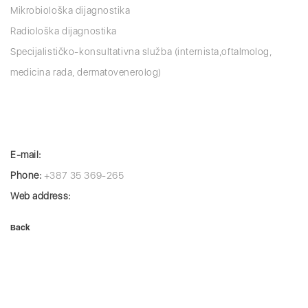
Mikrobiološka dijagnostika
Radiološka dijagnostika
Specijalističko-konsultativna služba (internista,oftalmolog,
medicina rada, dermatovenerolog)
E-mail:
Phone:
+387 35 369-265
Web address:
Back