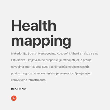
Health
mapping
Makedonija, Bosna i Hercegovina, Kosovo* i Albanija nalaze se na
listi država u kojima se ne preporučuje razboljeti jer je prema
navodima International SOS-a u njima loša medicinska skrb,
postoji mogućnost zaraze i infekcije, a nezadovoljavajuća je i
zdravstvena infrastruktura.
Read more