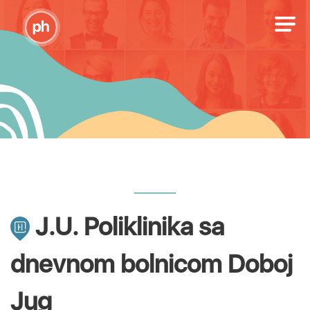
J.U. Poliklinika sa
dnevnom bolnicom Doboj
Jug