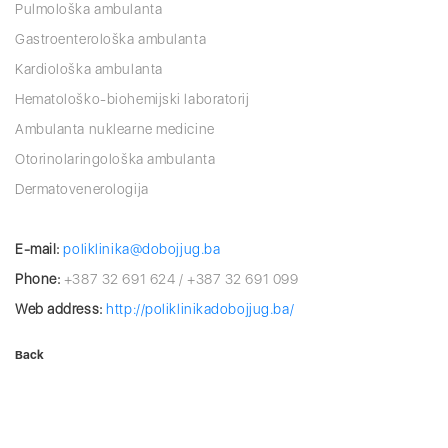
Pulmološka ambulanta
Gastroenterološka ambulanta
Kardiološka ambulanta
Hematološko-biohemijski laboratorij
Ambulanta nuklearne medicine
Otorinolaringološka ambulanta
Dermatovenerologija
E-mail:
poliklinika@dobojjug.ba
Phone:
+387 32 691 624 / +387 32 691 099
Web address:
http://poliklinikadobojjug.ba/
Back