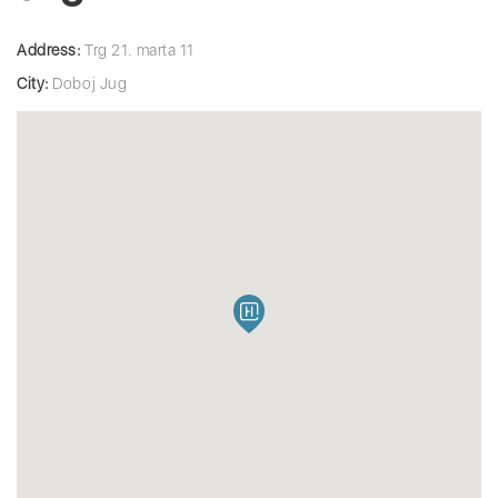
Address:
Trg 21. marta 11
City:
Doboj Jug