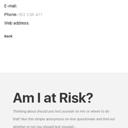
E-mail:
Phone:
052 238-411
Web address:
Back
Am I at Risk?
Thinking about should you test yourself on HIV or where to do
that? Run this simple anonymous on-line questionare and find out
whether or not you should test yourself…