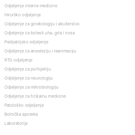
Odjeljenje interne medicine
Hirurško odjeljenje
Odjeljenje za ginekologiju i akušerstvo
Odjeljenje za bolesti uha, grla i nosa
Pedijatrijsko odjeljenje
Odjeljenje za anesteziju i reanimaciju
RTG odjeljenje
Odjeljenje za psihijatriju
Odjeljenje za neurologiju
Odjeljenje za mikrobiologiju
Odjeljenje za fizikalnu medicine
Patološko odjeljenje
Bolnička apoteka
Laboratorija