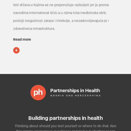
listi država u kojima se ne preporučuje razboljeti jer je prema
navodima International SOS-a u njima loša medicinska skrb,
postoji mogućnost zaraze i infekcije, a nezadovoljavajuća je i
zdravstvena infrastruktura.
Read more
Building partnerships in health
Thinking about should you test yourself or where to do that. Run