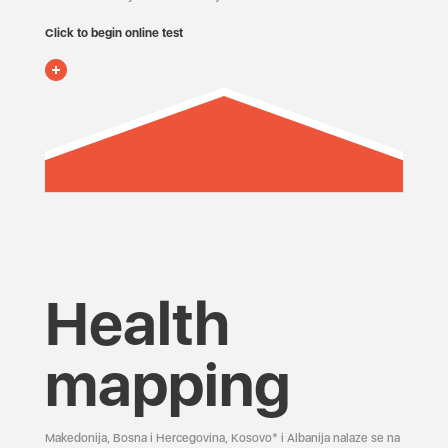
Click to begin online test
Health
mapping
Makedonija, Bosna i Hercegovina, Kosovo* i Albanija nalaze se na