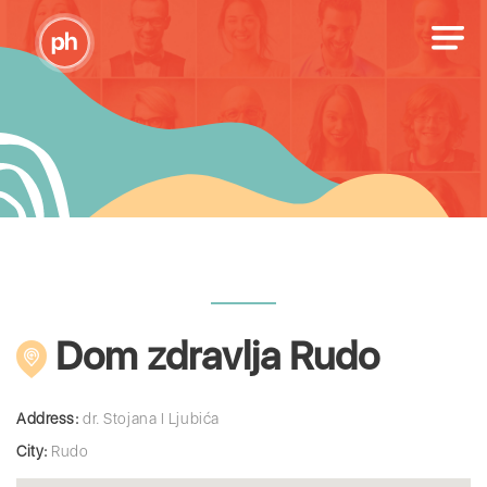
Dom zdravlja Rudo
Address:
dr. Stojana I Ljubića
City:
Rudo