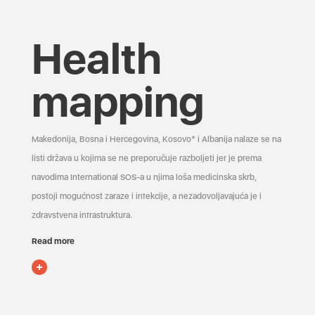
Health
mapping
Makedonija, Bosna i Hercegovina, Kosovo* i Albanija nalaze se na
listi država u kojima se ne preporučuje razboljeti jer je prema
navodima International SOS-a u njima loša medicinska skrb,
postoji mogućnost zaraze i infekcije, a nezadovoljavajuća je i
zdravstvena infrastruktura.
Read more