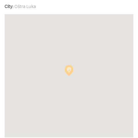
City:
Oštra Luka