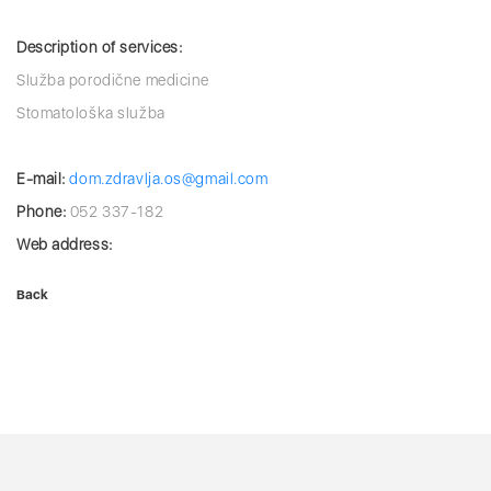
Description of services:
Služba porodične medicine
Stomatološka služba
E-mail:
dom.zdravlјa.os@gmail.com
Phone:
052 337-182
Web address:
Back