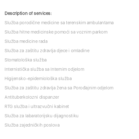
Description of services:
Služba porodične medicine sa terenskim ambulantama
Služba hitne medicinske pomoći sa voznim parkom
Služba medicine rada
Služba za zaštitu zdravlja djece i omladine
Stomatološka služba
Internistička služba sa Internim odjelom
Higijensko-epidemiološka služba
Služba za zaštitu zdravlja žena sa Porođajnim odjelom
Antituberkolozni dispanzer
RTG služba i ultrazvučni kabinet
Služba za labaratorijsku dijagnostiku
Služba zajedničkih poslova