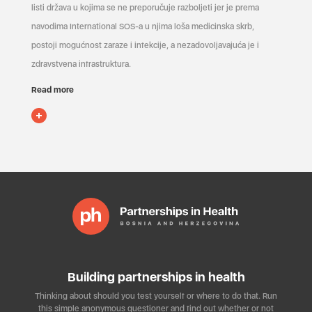
listi država u kojima se ne preporučuje razboljeti jer je prema
navodima International SOS-a u njima loša medicinska skrb,
postoji mogućnost zaraze i infekcije, a nezadovoljavajuća je i
zdravstvena infrastruktura.
Read more
Building partnerships in health
Thinking about should you test yourself or where to do that. Run
this simple anonymous questioner and find out whether or not