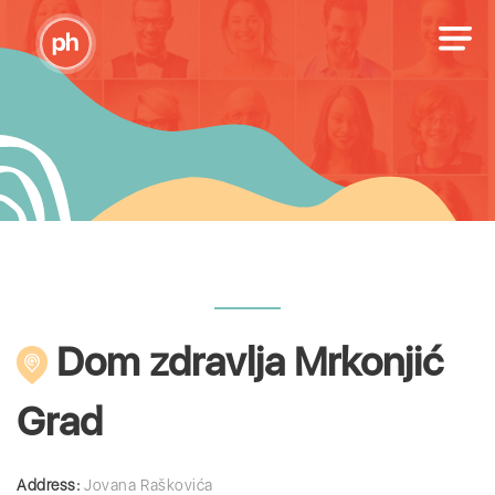
Dom zdravlja Mrkonjić
Grad
Address:
Jovana Raškovića