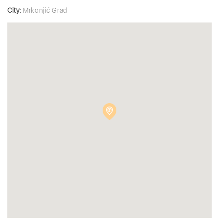
City:
Mrkonjić Grad