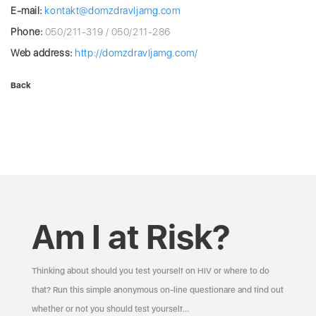
E-mail:
kontakt@domzdravljamg.com
Phone:
050/211-319 / 050/211-286
Web address:
http://domzdravljamg.com/
Back
Am I at Risk?
Thinking about should you test yourself on HIV or where to do
that? Run this simple anonymous on-line questionare and find out
whether or not you should test yourself…