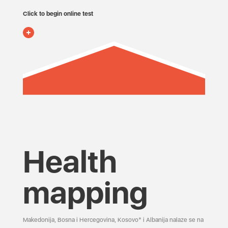
Click to begin online test
Health
mapping
Makedonija, Bosna i Hercegovina, Kosovo* i Albanija nalaze se na