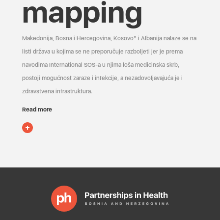
mapping
Makedonija, Bosna i Hercegovina, Kosovo* i Albanija nalaze se na
listi država u kojima se ne preporučuje razboljeti jer je prema
navodima International SOS-a u njima loša medicinska skrb,
postoji mogućnost zaraze i infekcije, a nezadovoljavajuća je i
zdravstvena infrastruktura.
Read more