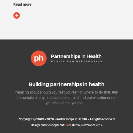
Read more
Building partnerships in health
Thinking about should you test yourself or where to do that. Run
this simple anonymous questioner and find out whether or not
you should test yourself…
Copyright © 2009 - 2026 • Partnerships in Health • All rights reserved
Design and Development
DWS
studio, November 2019