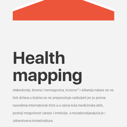
Health
mapping
Makedonija, Bosna i Hercegovina, Kosovo* i Albanija nalaze se na
listi država u kojima se ne preporučuje razboljeti jer je prema
navodima International SOS-a u njima loša medicinska skrb,
postoji mogućnost zaraze i infekcije, a nezadovoljavajuća je i
zdravstvena infrastruktura.