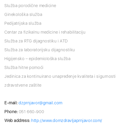
Služba porodične medicine
Ginekološka služba
Pedijatrijska služba
Centar za fizikalnu medicine i rehabilitaciju
Služba za RTG dijagnostiku i ATD
Služba za laboratorijsku dijagnostiku
Higijensko – epidemiološka služba
Služba hitne pomoći
Jedinica za kontinuirano unapređenje kvaliteta i sigurnosti
zdravstvene zaštite
E-mail:
dzprnjavor@gmail.com
Phone:
051 660-900
Web address:
http://www.domzdravljaprnjavor.com/