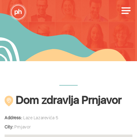
Dom zdravlja Prnjavor
Address:
Laze Lazarevića 5
City:
Prnjavor