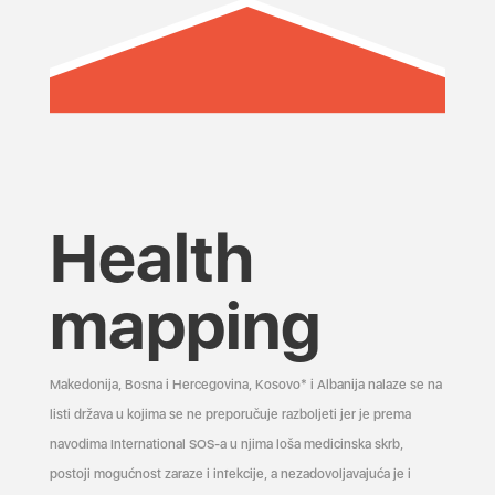
Health
mapping
Makedonija, Bosna i Hercegovina, Kosovo* i Albanija nalaze se na
listi država u kojima se ne preporučuje razboljeti jer je prema
navodima International SOS-a u njima loša medicinska skrb,
postoji mogućnost zaraze i infekcije, a nezadovoljavajuća je i