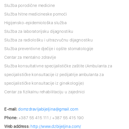
Služba porodične medicine
Služba hitne medicineske pomoći
Higijensko-epidemiološka služba
Služba za laboratorijsku dijagnostiku
Služba za radiološku i ultrazvučnu dijagnostiku
Služba preventivne dječije i opšte stomatologije
Centar za mentalno zdravlje
Služba konsultativne specijalističke zaštite (Ambulanta za
specijalističke konsultacije iz pedijatrije ambulanta za
specijalističke konsultacije iz ginekologije)
Centar za fizikalnu rehabilitaciju u zajednici
E-mail:
domzdravljabijeljina@gmail.com
Phone:
+387 55 415 111 / +387 55 415 190
Web address:
http://www.dzbijeljina.com/