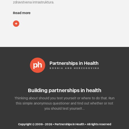
zdravstvena infrastruktura.
Read more
Building partnerships in health
Thinking about should you test yourself or where to do that. Run
this simple anonymous questioner and find out whether or not
you should test yourself…
Copyright © 2009 - 2026 • Partnerships in Health • All rights reserved