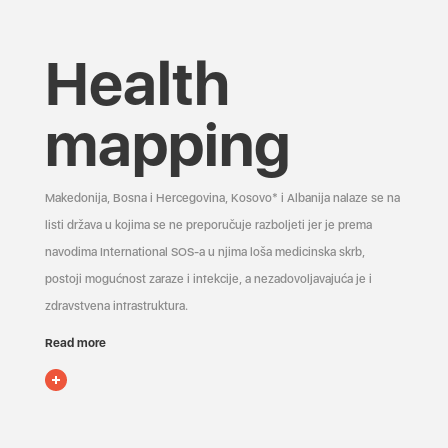
Health
mapping
Makedonija, Bosna i Hercegovina, Kosovo* i Albanija nalaze se na
listi država u kojima se ne preporučuje razboljeti jer je prema
navodima International SOS-a u njima loša medicinska skrb,
postoji mogućnost zaraze i infekcije, a nezadovoljavajuća je i
zdravstvena infrastruktura.
Read more