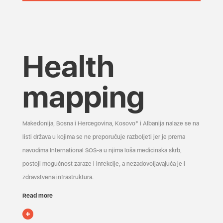
Health
mapping
Makedonija, Bosna i Hercegovina, Kosovo* i Albanija nalaze se na
listi država u kojima se ne preporučuje razboljeti jer je prema
navodima International SOS-a u njima loša medicinska skrb,
postoji mogućnost zaraze i infekcije, a nezadovoljavajuća je i
zdravstvena infrastruktura.
Read more