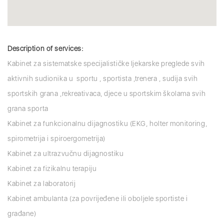
Description of services:
Kabinet za sistematske specijalističke ljekarske preglede svih
aktivnih sudionika u sportu , sportista ,trenera , sudija svih
sportskih grana ,rekreativaca, djece u sportskim školama svih
grana sporta
Kabinet za funkcionalnu dijagnostiku (EKG, holter monitoring,
spirometrija i spiroergometrija)
Kabinet za ultrazvučnu dijagnostiku
Kabinet za fizikalnu terapiju
Kabinet za laboratorij
Kabinet ambulanta (za povrijeđene ili oboljele sportiste i
građane)