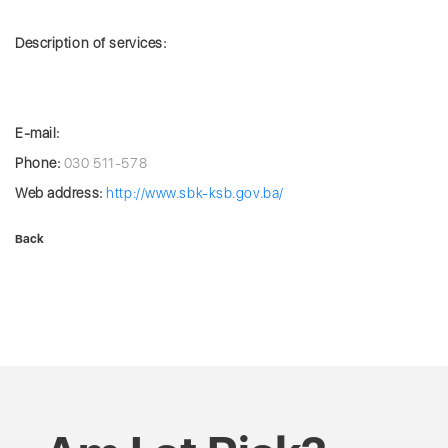
Description of services:
E-mail:
Phone:
030 511-578
Web address:
http://www.sbk-ksb.gov.ba/
Back